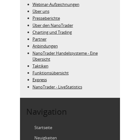
Webinar-Aufzeichnungen
Über uns
Presseberichte
Über den NanoTrader
Charting und Trading
Partner
Anbindungen
NanoTrader Handelssysteme - Eine
Übersicht
Taktiken
Funktionsübersicht
Express
NanoTrader - LiveStatistics
Navigation
Startseite
Neuigkeiten